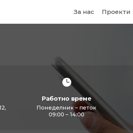
За нас
Проекти

Работно време
2,
Понеделник
–
петок
09:00
–
14:00