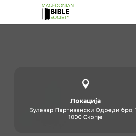

Локација
Булевар Партизански Одреди број 1
1000 Скопје